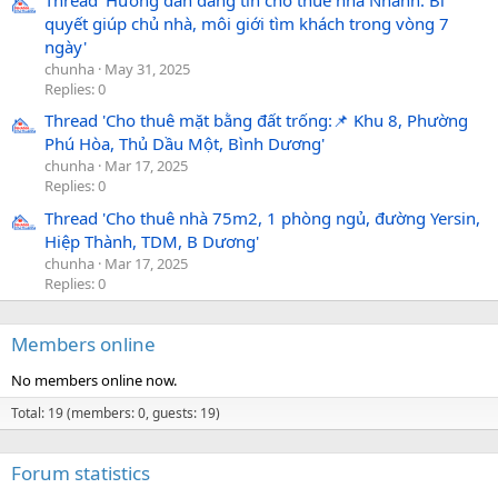
quyết giúp chủ nhà, môi giới tìm khách trong vòng 7
ngày'
chunha
May 31, 2025
Replies: 0
Thread 'Cho thuê mặt bằng đất trống:📌 Khu 8, Phường
Phú Hòa, Thủ Dầu Một, Bình Dương'
chunha
Mar 17, 2025
Replies: 0
Thread 'Cho thuê nhà 75m2, 1 phòng ngủ, đường Yersin,
Hiệp Thành, TDM, B Dương'
chunha
Mar 17, 2025
Replies: 0
Members online
No members online now.
Total: 19 (members: 0, guests: 19)
Forum statistics