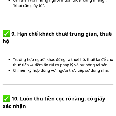
Cẩn thận với những người muốn thuê “bằng miệng”,
“khỏi cần giấy tờ”.
9. Hạn chế khách thuê trung gian, thuê
hộ​
Trường hợp người khác đứng ra thuê hộ, thuê lại để cho
thuê tiếp → tiềm ẩn rủi ro pháp lý và hư hỏng tài sản.
Chỉ nên ký hợp đồng với người trực tiếp sử dụng nhà.
10. Luôn thu tiền cọc rõ ràng, có giấy
xác nhận​