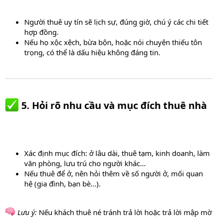
Người thuê uy tín sẽ lịch sự, đúng giờ, chú ý các chi tiết
hợp đồng.
Nếu họ xộc xệch, bừa bộn, hoặc nói chuyện thiếu tôn
trọng, có thể là dấu hiệu không đáng tin.
5. Hỏi rõ nhu cầu và mục đích thuê nhà​
Xác định mục đích: ở lâu dài, thuê tạm, kinh doanh, làm
văn phòng, lưu trú cho người khác…
Nếu thuê để ở, nên hỏi thêm về số người ở, mối quan
hệ (gia đình, bạn bè...).
Lưu ý:
Nếu khách thuê né tránh trả lời hoặc trả lời mập mờ