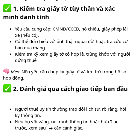
1. Kiểm tra giấy tờ tùy thân và xác
minh danh tính​
Yêu cầu cung cấp: CMND/CCCD, hộ chiếu, giấy phép lái
xe (nếu có).
Có thể đối chiếu với ảnh thật ngoài đời hoặc tra cứu cơ
bản qua mạng.
Kiểm tra kỹ xem giấy tờ có hợp lệ, trùng khớp với người
đứng thuê.
Mẹo:
Nên yêu cầu chụp lại giấy tờ và lưu trữ trong hồ sơ
hợp đồng.
2. Đánh giá qua cách giao tiếp ban đầu​
Người thuê uy tín thường trao đổi lịch sự, rõ ràng, hỏi
kỹ thông tin.
Nếu họ vội vàng, né tránh thông tin hoặc hứa “cọc
trước, xem sau” → cần cảnh giác.