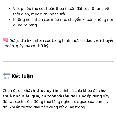
Viết phiếu thu cọc hoặc thỏa thuận đặt cọc rõ ràng về
thời gian, mục đích, hoàn trả.
Không nên nhận cọc mập mờ, chuyển khoản không nội
dung rõ ràng.
Gợi ý:
Ưu tiên nhận cọc bằng hình thức có dấu vết (chuyển
khoản, giấy tay có chữ ký).
Kết luận​
Chọn được
khách thuê uy tín
chính là chìa khóa để
cho
thuê nhà hiệu quả, an toàn và lâu dài
. Hãy áp dụng đầy
đủ các cách trên, đồng thời lắng nghe trực giác của bạn – vì
đôi khi ấn tượng đầu tiên cũng rất quan trọng.