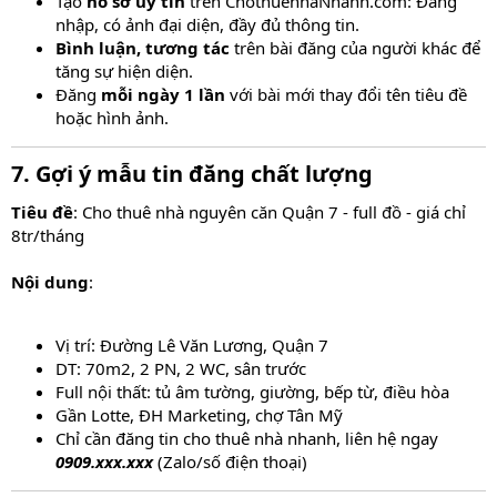
Tạo
hồ sơ uy tín
trên ChothuenhaNhanh.com: Đăng
nhập, có ảnh đại diện, đầy đủ thông tin.
Bình luận, tương tác
trên bài đăng của người khác để
tăng sự hiện diện.
Đăng
mỗi ngày 1 lần
với bài mới thay đổi tên tiêu đề
hoặc hình ảnh.
7. Gợi ý mẫu tin đăng chất lượng​
Tiêu đề
: Cho thuê nhà nguyên căn Quận 7 - full đồ - giá chỉ
8tr/tháng
Nội dung
:
Vị trí: Đường Lê Văn Lương, Quận 7
DT: 70m2, 2 PN, 2 WC, sân trước
Full nội thất: tủ âm tường, giường, bếp từ, điều hòa
Gần Lotte, ĐH Marketing, chợ Tân Mỹ
Chỉ cần đăng tin cho thuê nhà nhanh, liên hệ ngay
0909.xxx.xxx
(Zalo/số điện thoại)