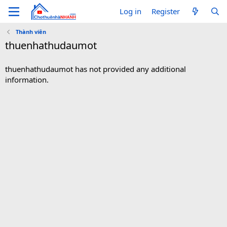
Log in
Register
Thành viên
thuenhathudaumot
thuenhathudaumot has not provided any additional
information.