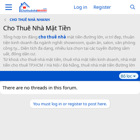
Log in
Register
CHO THUÊ NHÀ NHANH
Cho Thuê Nhà Mặt Tiền
Tổng hợp tin đăng
cho thuê nhà
mặt tiền đường lớn, vị trí đẹp, thuận
tiện kinh doanh đa ngành nghề: showroom, quán ăn, salon, văn phòng
công ty... Diện tích đa dạng, nhiều lựa chọn tại các tuyến đường sầm
uất, đông dân cư.
Từ khoá: cho thuê nhà mặt tiền, thuê nhà mặt tiền kinh doanh, nhà mặt
tiền cho thuê TP.HCM / Hà Nội / Đà Nẵng, thuê nhà mặt tiền đường lớn
Bộ lọc
There are no threads in this forum.
You must log in or register to post here.