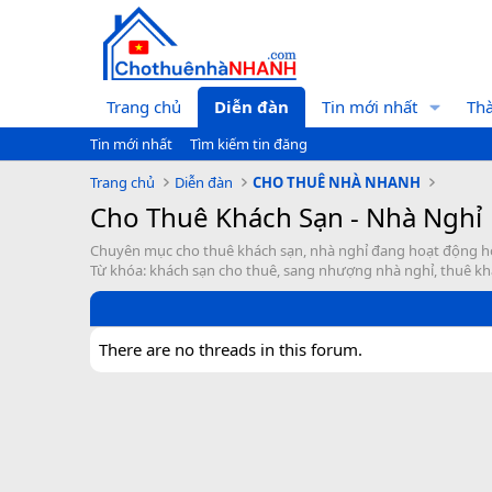
Trang chủ
Diễn đàn
Tin mới nhất
Thà
Tin mới nhất
Tìm kiếm tin đăng
Trang chủ
Diễn đàn
CHO THUÊ NHÀ NHANH
Cho Thuê Khách Sạn - Nhà Nghỉ
Chuyên mục cho thuê khách sạn, nhà nghỉ đang hoạt động hoặc 
Từ khóa: khách sạn cho thuê, sang nhượng nhà nghỉ, thuê k
There are no threads in this forum.