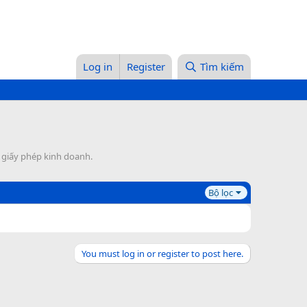
Log in
Register
Tìm kiếm
, giấy phép kinh doanh.
Bộ lọc
You must log in or register to post here.