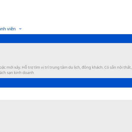
nh viên
mới xây. Hỗ trợ tìm vị trí trung tâm du lịch, đông khách. Có sẵn nội thất
hách sạn kinh doanh