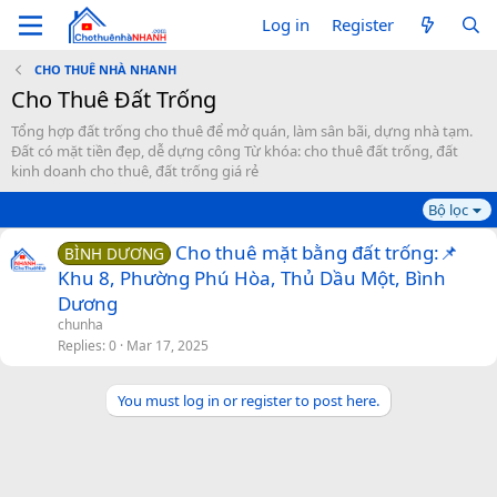
Log in
Register
CHO THUÊ NHÀ NHANH
Cho Thuê Đất Trống
Tổng hợp đất trống cho thuê để mở quán, làm sân bãi, dựng nhà tạm.
Đất có mặt tiền đẹp, dễ dựng công Từ khóa: cho thuê đất trống, đất
kinh doanh cho thuê, đất trống giá rẻ
Bộ lọc
Cho thuê mặt bằng đất trống:📌
BÌNH DƯƠNG
Khu 8, Phường Phú Hòa, Thủ Dầu Một, Bình
Dương
chunha
Replies
0
Mar 17, 2025
You must log in or register to post here.