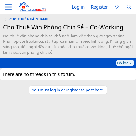
Log in
Register
CHO THUÊ NHÀ NHANH
Cho Thuê Văn Phòng Chia Sẻ – Co-Working
Nơi thuê văn phòng chia sẻ, chỗ ngồi làm việc theo giờ/ngày/tháng.
Phù hợp với freelancer, startup, cá nhân làm việc linh động. Không gian
sáng tạo, tiện nghi đầy đủ. Từ khóa: cho thuê co-working, thuê chỗ ngồi
làm việc, văn phòng chia sẻ
Bộ lọc
There are no threads in this forum.
You must log in or register to post here.