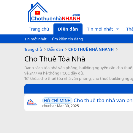
Trang chủ
Diễn đàn
Tin mới nhất
Thà
Tin mới nhất
Tìm kiếm tin đăng
Trang chủ
Diễn đàn
CHO THUÊ NHÀ NHANH
Cho Thuê Tòa Nhà
Danh sách tòa nhà văn phòng, building nguyên căn cho thuê ph
vệ 24/7 và hệ thống PCCC đầy đủ.
Từ khóa: cho thuê tòa nhà văn phòng, cho thuê building nguyê
Cho thuê tòa nhà văn ph
HỒ CHÍ MINH
chunha
Mar 30, 2025